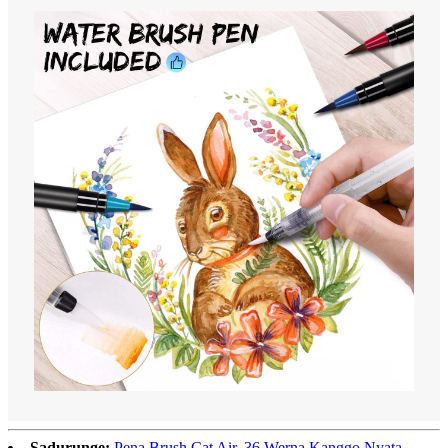
Sadurunge:
Pena Brush Cat Air, 36 Werna Kanggo Nyata,