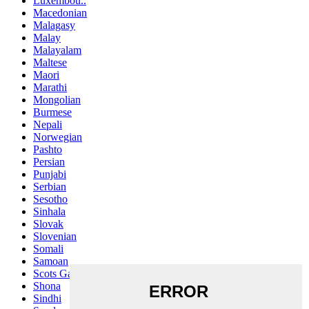
Luxembou..
Macedonian
Malagasy
Malay
Malayalam
Maltese
Maori
Marathi
Mongolian
Burmese
Nepali
Norwegian
Pashto
Persian
Punjabi
Serbian
Sesotho
Sinhala
Slovak
Slovenian
Somali
Samoan
Scots Gaelic
Shona
Sindhi