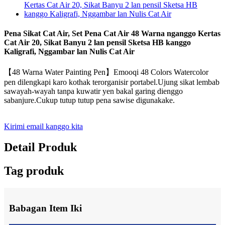
Pena Sikat Cat Air, Set Pena Cat Air 48 Warna nganggo Kertas
Cat Air 20, Sikat Banyu 2 lan pensil Sketsa HB kanggo
Kaligrafi, Nggambar lan Nulis Cat Air
【48 Warna Water Painting Pen】Emooqi 48 Colors Watercolor
pen dilengkapi karo kothak terorganisir portabel.Ujung sikat lembab
sawayah-wayah tanpa kuwatir yen bakal garing dienggo
sabanjure.Cukup tutup tutup pena sawise digunakake.
Kirimi email kanggo kita
Detail Produk
Tag produk
Babagan Item Iki