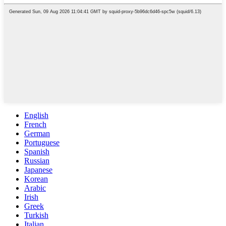
English
French
German
Portuguese
Spanish
Russian
Japanese
Korean
Arabic
Irish
Greek
Turkish
Italian