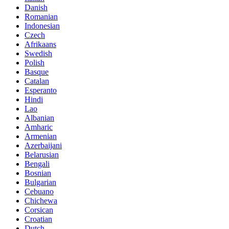
Danish
Romanian
Indonesian
Czech
Afrikaans
Swedish
Polish
Basque
Catalan
Esperanto
Hindi
Lao
Albanian
Amharic
Armenian
Azerbaijani
Belarusian
Bengali
Bosnian
Bulgarian
Cebuano
Chichewa
Corsican
Croatian
Dutch