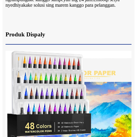
nyedhiyakake solusi sing marem kanggo para pelanggan.
Produk Dispaly