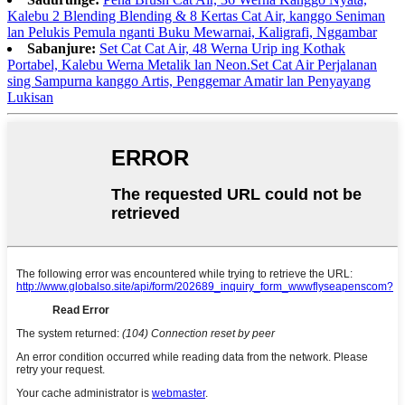
Kalebu 2 Blending Blending & 8 Kertas Cat Air, kanggo Seniman
lan Pelukis Pemula nganti Buku Mewarnai, Kaligrafi, Nggambar
Sabanjure:
Set Cat Cat Air, 48 Werna Urip ing Kothak
Portabel, Kalebu Werna Metalik lan Neon.Set Cat Air Perjalanan
sing Sampurna kanggo Artis, Penggemar Amatir lan Penyayang
Lukisan