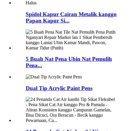
Spidol Kapur Cairan Metalik kanggo
Papan Kapur Si...
5 Buah Nat Pena Ubin Nat Pemulih
Pena...
Dual Tip Acrylic Paint Pens