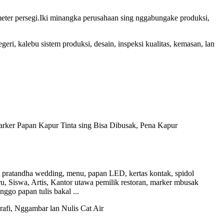
eter persegi.Iki minangka perusahaan sing nggabungake produksi,
ri, kalebu sistem produksi, desain, inspeksi kualitas, kemasan, lan
 pratandha wedding, menu, papan LED, kertas kontak, spidol
 Siswa, Artis, Kantor utawa pemilik restoran, marker mbusak
ggo papan tulis bakal ...