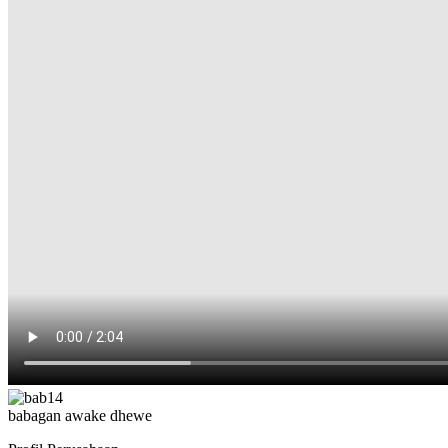
babagan awake dhewe