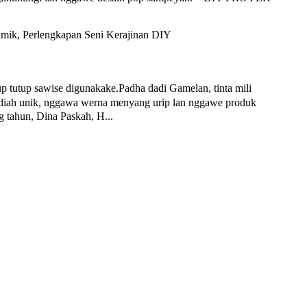
 tutup sawise digunakake.Padha dadi Gamelan, tinta mili
adiah unik, nggawa werna menyang urip lan nggawe produk
g tahun, Dina Paskah, H...