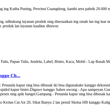
 ing Kutha Puning, Provinsi Guangdong, kanthi area pabrik 20.000 m
, ndhukung layanan produk sing disesuaikan ing omah lan ing luar nege
r. produk lan layanan kualitas dhuwur.
nggo Ch...
Penanda kapur sing bisa dibusak iki bisa digunakake kanggo dekorasi
spidol kapur bistro.Digawe kanggo Saben uwong - Apa sampeyan Guru,
 pesen sing apik banget.Gampang - Penanda kapur sing bisa dibusak kan