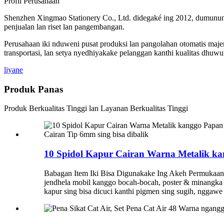
Profil Perusahaan
Shenzhen Xingmao Stationery Co., Ltd. didegaké ing 2012, dumunung
penjualan lan riset lan pangembangan.
Perusahaan iki nduweni pusat produksi lan pangolahan otomatis majeng
transportasi, lan setya nyedhiyakake pelanggan kanthi kualitas dhuwu
liyane
Produk Panas
Produk Berkualitas Tinggi lan Layanan Berkualitas Tinggi
10 Spidol Kapur Cairan Warna Metalik ka
Babagan Item Iki Bisa Digunakake Ing Akeh Permukaan: 
jendhela mobil kanggo bocah-bocah, poster & minangka 
kapur sing bisa dicuci kanthi pigmen sing sugih, nggawe